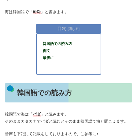
海は韓国語で「
바다
」と書きます。
目次
韓国語での読み方
例文
最後に
韓国語での読み方
韓国語で海は「
パダ
」と読みます。
そのままカタカナでパダと読むとそのまま韓国語で海と聞こえます。
音声も下記にて記載をしておりますので、ご参考に♪