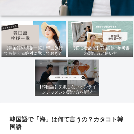
【韓国語の挨拶一覧】韓国旅行
【初心者必見】韓国語の参考書
でも使える絶対に覚えておきた
の選び方と使い方
い韓国語
【韓国語】失敗しないオンライ
ンレッスンの選び方を解説
韓国語で「海」は何て言うの？カタコト韓
国語