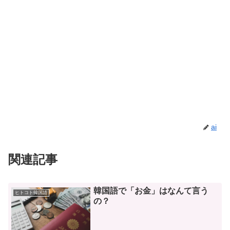
ai
関連記事
韓国語で「お金」はなんて言う
ヒトコト韓国語
の？