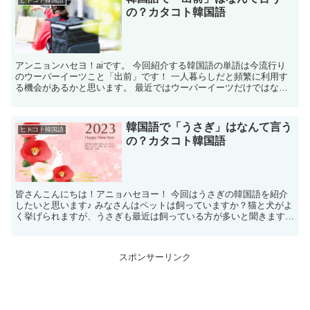
ヒトコト韓国語
の？カタコト韓国語
アンニョンハセヨ！aiです。 今回紹介する韓国語の単語は今流行り
のウーバーイーツこと「出前」です！ 一人暮らしだと頻繁に利用す
る機会があるかと思います。 最近ではウーバーイーツだけではな
く、いろんな出前のサービスが展開されているので、便利な...
韓国語で「うさぎ」はなんて言う
ヒトコト韓国語
の？カタコト韓国語
皆さんこんにちは！アニョハセヨー！ 今回はうさぎの韓国語を紹介
したいと思います♪ みなさんはペットは飼っていますか？猫と犬がよ
く挙げられますが、うさぎも最近は飼っている方が多いと聞きます。
うさぎの韓国語は「토끼」と書きます。 韓国語での読...
スポンサーリンク