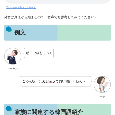
気になる参考書はこちらから
発音は真似から始まるので、音声でも参考してみてください♪
例文
明日映画行こう♪
リーサン
ごめん明日は
カジョッ
で買い物行くねん〜！
あず
家族に関連する韓国語紹介