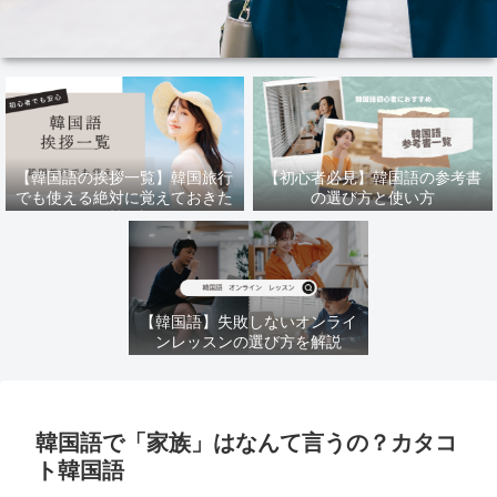
【韓国語の挨拶一覧】韓国旅行
【初心者必見】韓国語の参考書
でも使える絶対に覚えておきた
の選び方と使い方
い韓国語
【韓国語】失敗しないオンライ
ンレッスンの選び方を解説
韓国語で「家族」はなんて言うの？カタコ
ト韓国語