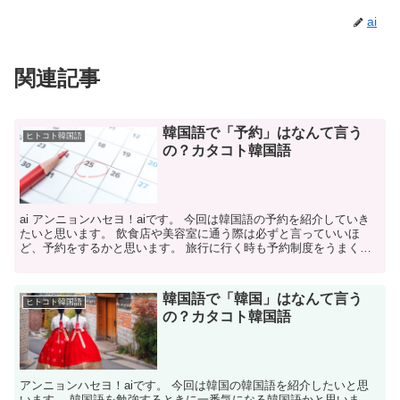
ai
関連記事
韓国語で「予約」はなんて言う
ヒトコト韓国語
の？カタコト韓国語
ai アンニョンハセヨ！aiです。 今回は韓国語の予約を紹介していき
たいと思います。 飲食店や美容室に通う際は必ずと言っていいほ
ど、予約をするかと思います。 旅行に行く時も予約制度をうまく使
って、効率よく行きたいところにいきましょう🎵 予約...
韓国語で「韓国」はなんて言う
ヒトコト韓国語
の？カタコト韓国語
アンニョンハセヨ！aiです。 今回は韓国の韓国語を紹介したいと思
います。 韓国語を勉強するときに一番気になる韓国語かと思いま