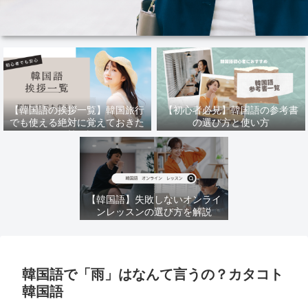
【韓国語の挨拶一覧】韓国旅行
【初心者必見】韓国語の参考書
でも使える絶対に覚えておきた
の選び方と使い方
い韓国語
【韓国語】失敗しないオンライ
ンレッスンの選び方を解説
韓国語で「雨」はなんて言うの？カタコト
韓国語