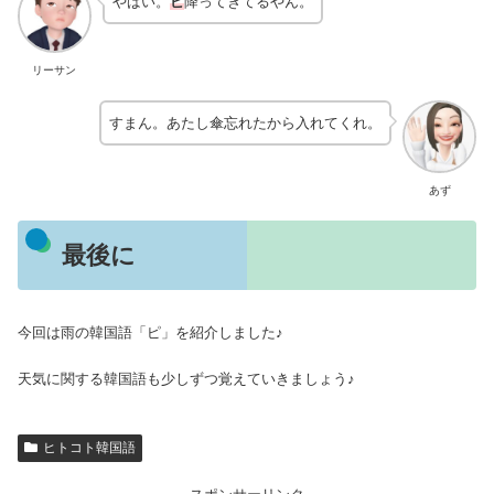
やばい。
ピ
降ってきてるやん。
リーサン
すまん。あたし傘忘れたから入れてくれ。
あず
最後に
今回は雨の韓国語「ピ」を紹介しました♪
天気に関する韓国語も少しずつ覚えていきましょう♪
ヒトコト韓国語