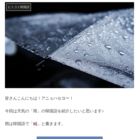
ヒトコト韓国語
皆さんこんにちは！アニョハセヨー！
今回は天気の「雨」の韓国語を紹介したいと思います♪
雨は韓国語で「
비
」と書きます。