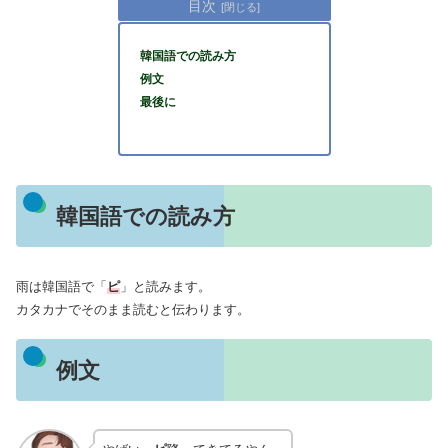
目次
韓国語での読み方
例文
最後に
韓国語での読み方
雨は韓国語で「
ピ
」と読みます。
カタカナでそのまま読むと伝わります。
例文