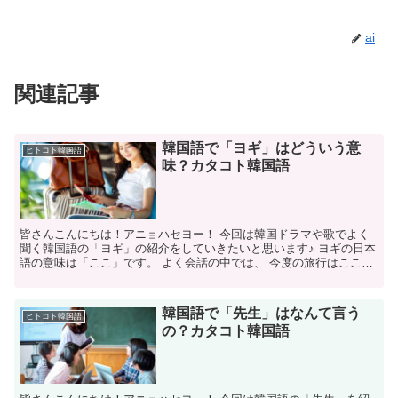
ai
関連記事
韓国語で「ヨギ」はどういう意
ヒトコト韓国語
味？カタコト韓国語
皆さんこんにちは！アニョハセヨー！ 今回は韓国ドラマや歌でよく
聞く韓国語の「ヨギ」の紹介をしていきたいと思います♪ ヨギの日本
語の意味は「ここ」です。 よく会話の中では、 今度の旅行はここに
行きたい！ ここの資料の意味ってどう言う意味？ と...
韓国語で「先生」はなんて言う
ヒトコト韓国語
の？カタコト韓国語