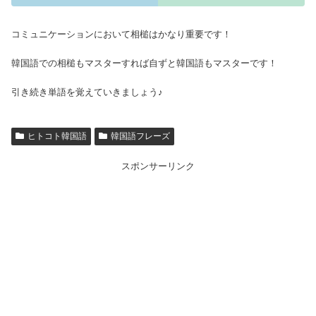
コミュニケーションにおいて相槌はかなり重要です！
韓国語での相槌もマスターすれば自ずと韓国語もマスターです！
引き続き単語を覚えていきましょう♪
ヒトコト韓国語
韓国語フレーズ
スポンサーリンク