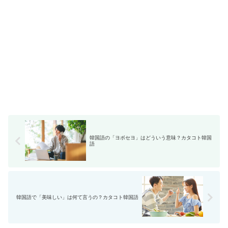
韓国語の「ヨボセヨ」はどういう意味？カタコト韓国
語
韓国語で「美味しい」は何て言うの？カタコト韓国語