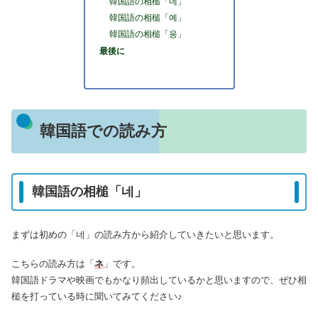
韓国語の相槌「네」
韓国語の相槌「예」
韓国語の相槌「응」
最後に
韓国語での読み方
韓国語の相槌「네」
まずは初めの「네」の読み方から紹介していきたいと思います。
こちらの読み方は「
ネ
」です。
韓国語ドラマや映画でもかなり頻出しているかと思いますので、ぜひ相
槌を打っている時に聞いてみてください♪