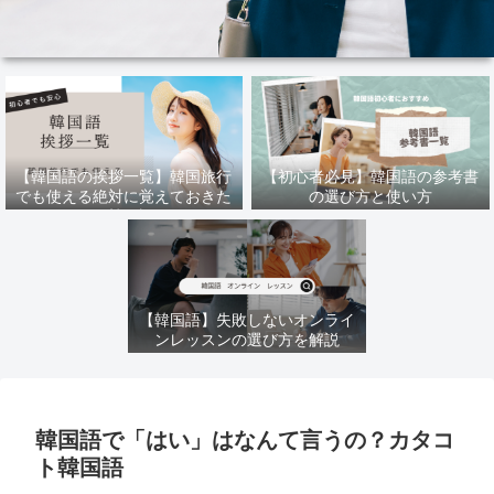
【韓国語の挨拶一覧】韓国旅行
【初心者必見】韓国語の参考書
でも使える絶対に覚えておきた
の選び方と使い方
い韓国語
【韓国語】失敗しないオンライ
ンレッスンの選び方を解説
韓国語で「はい」はなんて言うの？カタコ
ト韓国語