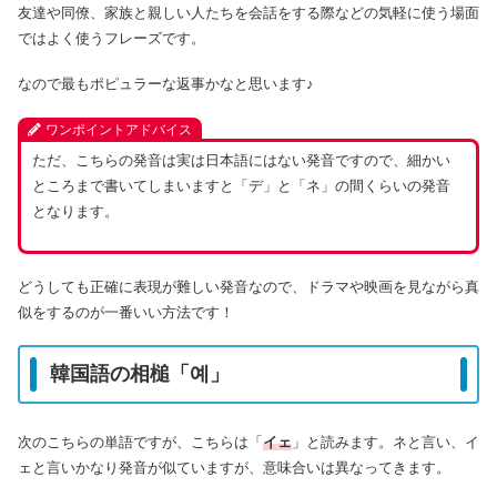
友達や同僚、家族と親しい人たちを会話をする際などの気軽に使う場面
ではよく使うフレーズです。
なので最もポピュラーな返事かなと思います♪
ワンポイントアドバイス
ただ、こちらの発音は実は日本語にはない発音ですので、細かい
ところまで書いてしまいますと「デ」と「ネ」の間くらいの発音
となります。
どうしても正確に表現が難しい発音なので、ドラマや映画を見ながら真
似をするのが一番いい方法です！
韓国語の相槌「예」
次のこちらの単語ですが、こちらは「
イェ
」と読みます。ネと言い、イ
ェと言いかなり発音が似ていますが、意味合いは異なってきます。