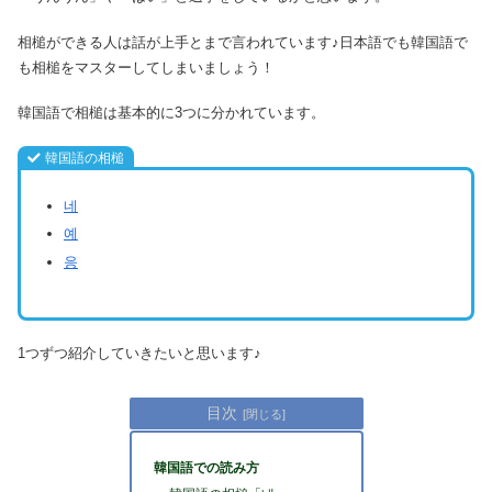
相槌ができる人は話が上手とまで言われています♪日本語でも韓国語で
も相槌をマスターしてしまいましょう！
韓国語で相槌は基本的に3つに分かれています。
韓国語の相槌
네
예
응
1つずつ紹介していきたいと思います♪
目次
韓国語での読み方